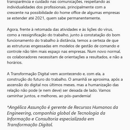
transparência e cuidado nas comunicações, respeitando as
individualidades dos profissionais, principalmente com a
crescente na possibilidade do home office de algumas empresas
se estender até 2021, quem sabe permanentemente.
Agora, frente à retomada das atividades e às lições do vírus,
como a ressignificação do trabalho, junto à constatação do bom
funcionamento do trabalho à distância, temos a certeza de que
as estruturas engessadas em modelos de gestão de comando e
controle não têm mais espaço nas empresas. Num novo normal,
os colaboradores necessitam de orientações a resultados, e não a
horários.
A Transformação Digital vem acontecendo e, com ela, a
construção do futuro do trabalho. O amanhã se aproxima, após a
ascensão do digital nos últimos meses, mas a humanização das
relação não pode (e nem deve) ser deixada de lado. Vamos
caminhar juntos, e melhores, ao pós-pandemia!
*Angélica Assunção é gerente de Recursos Humanos da
Engineering, companhia global de Tecnologia da
Informação e Consultoria especializada em
Transformação Digital.