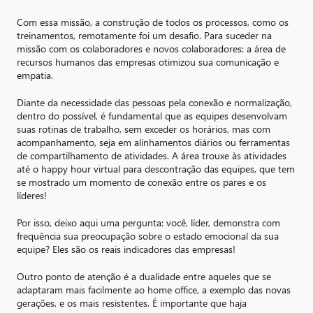
Com essa missão, a construção de todos os processos, como os
treinamentos, remotamente foi um desafio. Para suceder na
missão com os colaboradores e novos colaboradores: a área de
recursos humanos das empresas otimizou sua comunicação e
empatia.
Diante da necessidade das pessoas pela conexão e normalização,
dentro do possível, é fundamental que as equipes desenvolvam
suas rotinas de trabalho, sem exceder os horários, mas com
acompanhamento, seja em alinhamentos diários ou ferramentas
de compartilhamento de atividades. A área trouxe às atividades
até o happy hour virtual para descontração das equipes, que tem
se mostrado um momento de conexão entre os pares e os
líderes!
Por isso, deixo aqui uma pergunta: você, líder, demonstra com
frequência sua preocupação sobre o estado emocional da sua
equipe? Eles são os reais indicadores das empresas!
Outro ponto de atenção é a dualidade entre aqueles que se
adaptaram mais facilmente ao home office, a exemplo das novas
gerações, e os mais resistentes. É importante que haja