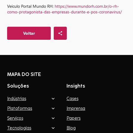
Veículo Portal Mundo RH:
https://www.mundorh.com.br/o-rh-
como-protagonista-das-empresas-durante-e-pos-coronavirus/
Voltar
MAPA DO SITE
Soluções
Insights
Indústrias
Cases
Plataformas
Imprensa
Serviços
Papers
Tecnologias
Blog