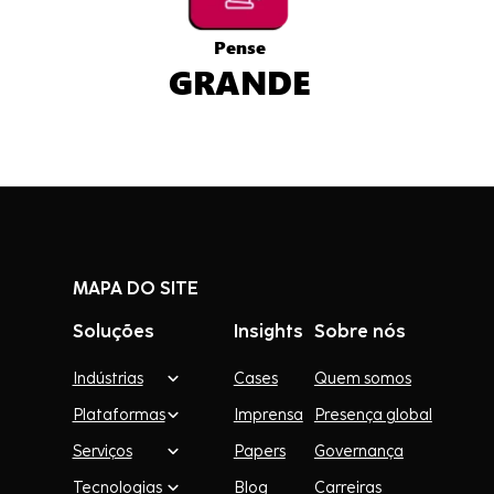
Pense
GRANDE
MAPA DO SITE
Soluções
Insights
Sobre nós
Indústrias
Cases
Quem somos
Plataformas
Imprensa
Presença global
Serviços
Papers
Governança
Tecnologias
Blog
Carreiras