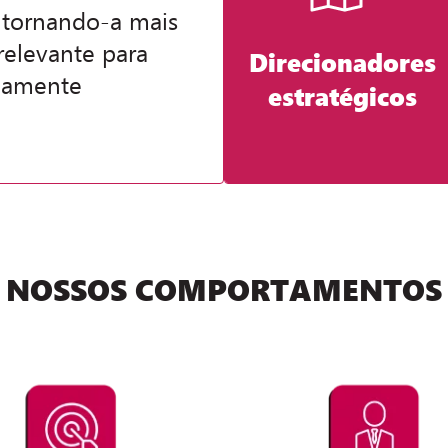
 tornando-a mais
relevante para
Direcionadores
riamente
estratégicos
NOSSOS COMPORTAMENTOS