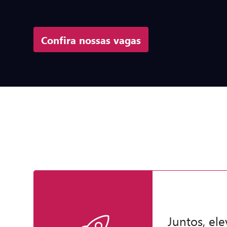
Confira nossas vagas
Juntos, el