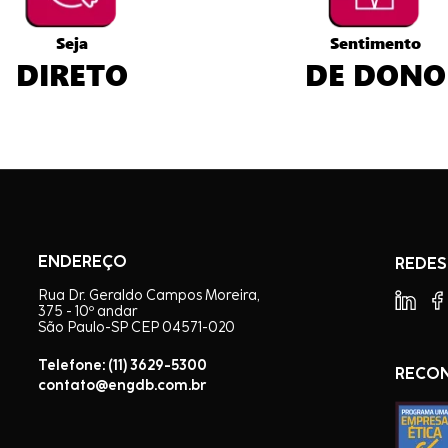
Seja
Sentimento
DIRETO
DE DONO
ENDEREÇO
REDES
Rua Dr. Geraldo Campos Moreira,
375 - 10º andar
São Paulo-SP CEP 04571-020
Telefone: (11) 3629-5300
RECO
contato@engdb.com.br