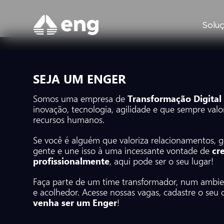
Solu
SEJA UM ENGER
Somos uma empresa de
Transformação Digital
inovação, tecnologia, agilidade e que sempre valo
recursos humanos.
Se você é alguém que valoriza relacionamentos, 
gente e une isso à uma incessante vontade de
cr
profissionalmente
, aqui pode ser o seu lugar!
Faça parte de um time transformador, num ambi
e acolhedor. Acesse nossas vagas, cadastre o seu c
venha ser um Enger
!