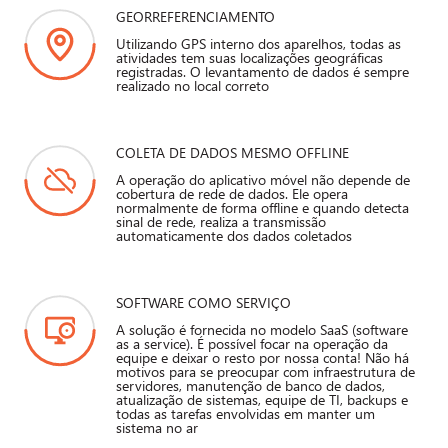
GEORREFERENCIAMENTO
Utilizando GPS interno dos aparelhos, todas as
atividades tem suas localizações geográficas
registradas. O levantamento de dados é sempre
realizado no local correto
COLETA DE DADOS MESMO OFFLINE
A operação do aplicativo móvel não depende de
cobertura de rede de dados. Ele opera
normalmente de forma offline e quando detecta
sinal de rede, realiza a transmissão
automaticamente dos dados coletados
SOFTWARE COMO SERVIÇO
A solução é fornecida no modelo SaaS (software
as a service). É possível focar na operação da
equipe e deixar o resto por nossa conta! Não há
motivos para se preocupar com infraestrutura de
servidores, manutenção de banco de dados,
atualização de sistemas, equipe de TI, backups e
todas as tarefas envolvidas em manter um
sistema no ar