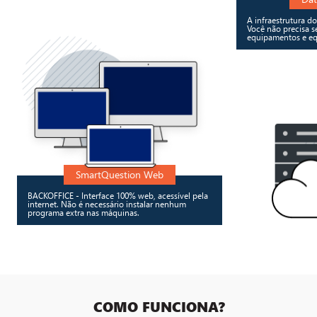
A infraestrutura do
Você não precisa 
equipamentos e equ
SmartQuestion Web
BACKOFFICE - Interface 100% web, acessível pela
internet. Não é necessário instalar nenhum
programa extra nas máquinas.
COMO FUNCIONA?