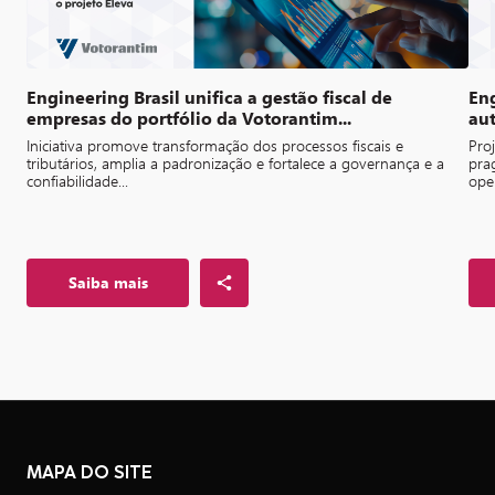
Engineering Brasil unifica a gestão fiscal de
Eng
empresas do portfólio da Votorantim...
aut
Iniciativa promove transformação dos processos fiscais e
Pro
tributários, amplia a padronização e fortalece a governança e a
pra
confiabilidade...
oper
Saiba mais
MAPA DO SITE