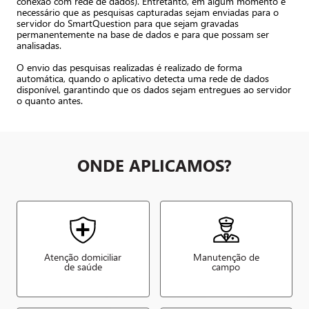
conexão com rede de dados). Entretanto, em algum momento é
necessário que as pesquisas capturadas sejam enviadas para o
servidor do SmartQuestion para que sejam gravadas
permanentemente na base de dados e para que possam ser
analisadas.
O envio das pesquisas realizadas é realizado de forma
automática, quando o aplicativo detecta uma rede de dados
disponível, garantindo que os dados sejam entregues ao servidor
o quanto antes.
ONDE APLICAMOS?
Atenção domiciliar
Manutenção de
de saúde
campo