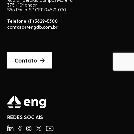
Rua Dr. Geraldo Campos Moreira,
375 - 10º andar
São Paulo-SP CEP 04571-020
Telefone: (11) 3629-5300
contato@engdb.com.br
Contato
REDES SOCIAIS