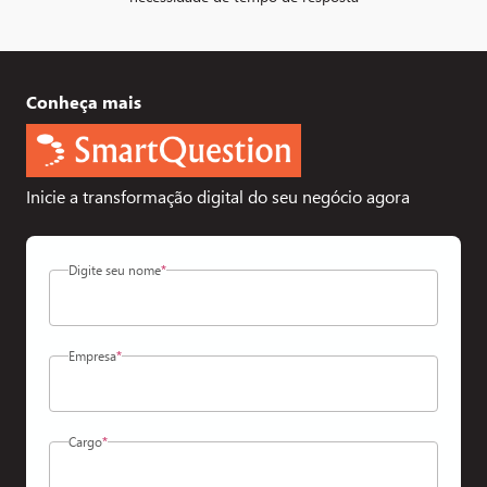
Conheça mais
Inicie a transformação digital do seu negócio agora
Digite seu nome
*
Empresa
*
Cargo
*