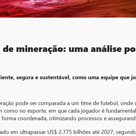
 de mineração: uma análise po
ciente, segura e sustentável, como uma equipe que jo
eração pode ser comparada a um time de futebol, ond
sim como no esporte, em que cada jogador é fundamental
e forma coordenada, otimizando processos e assegurando 
do em ultrapassar US$ 2.775 bilhões até 2027, segundo