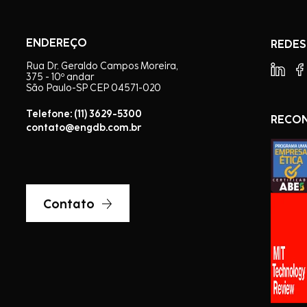
ENDEREÇO
REDES
Rua Dr. Geraldo Campos Moreira,
375 - 10º andar
São Paulo-SP CEP 04571-020
Telefone: (11) 3629-5300
RECO
contato@engdb.com.br
Contato