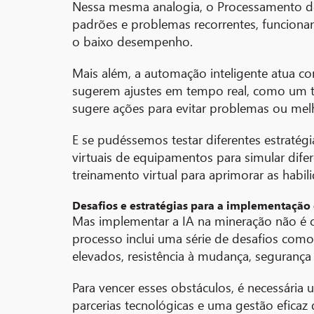
Nessa mesma analogia, o Processamento de 
padrões e problemas recorrentes, funciona
o baixo desempenho.
Mais além, a automação inteligente atua 
sugerem ajustes em tempo real, como um téc
sugere ações para evitar problemas ou mel
E se pudéssemos testar diferentes estratégi
virtuais de equipamentos para simular dife
treinamento virtual para aprimorar as habil
Desafios e estratégias para a implementação
Mas implementar a IA na mineração não é c
processo inclui uma série de desafios como 
elevados, resistência à mudança, seguranç
Para vencer esses obstáculos, é necessária 
parcerias tecnológicas e uma gestão efica