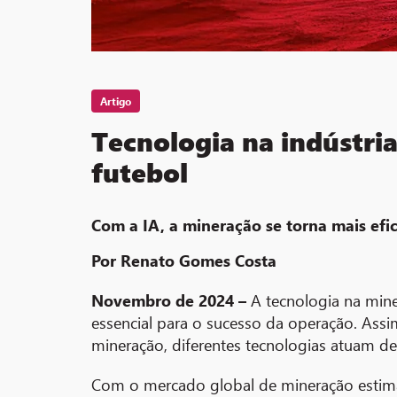
Artigo
Tecnologia na indústria
futebol
Com a IA, a mineração se torna mais efi
Por Renato Gomes Costa
Novembro de 2024 –
A tecnologia na min
essencial para o sucesso da operação. As
mineração, diferentes tecnologias atuam d
Com o mercado global de mineração estima