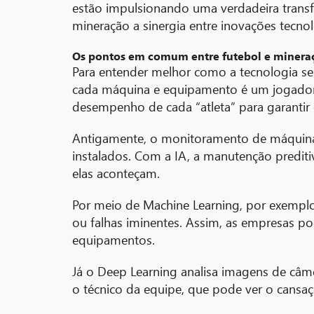
estão impulsionando uma verdadeira transfo
mineração a sinergia entre inovações tecnol
Os pontos em comum entre futebol e minera
Para entender melhor como a tecnologia se
cada máquina e equipamento é um jogador 
desempenho de cada “atleta” para garantir
Antigamente, o monitoramento de máquina
instalados. Com a IA, a manutenção predit
elas aconteçam.
Por meio de Machine Learning, por exemplo
ou falhas iminentes. Assim, as empresas p
equipamentos.
Já o Deep Learning analisa imagens de câm
o técnico da equipe, que pode ver o cansa