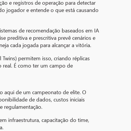
ão e registros de operação para detectar
 do jogador e entende o que está causando
. Sistemas de recomendação baseados em IA
 preditiva e prescritiva prevê cenários e
a cada jogada para alcançar a vitória.
 Twins) permitem isso, criando réplicas
ão real. É como ter um campo de
do aqui de um campeonato de elite. O
onibilidade de dados, custos iniciais
 e regulamentação.
em infraestrutura, capacitação do time,
a.