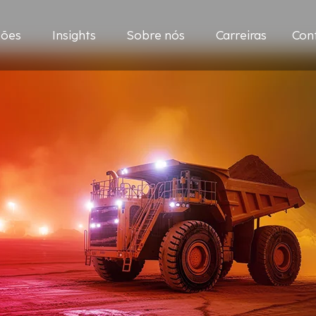
ções
Insights
Sobre nós
Carreiras
Con