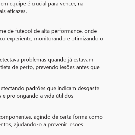
m equipe é crucial para vencer, na
is eficazes.
me de futebol de alta performance, onde
co experiente, monitorando e otimizando o
etectava problemas quando já estavam
leta de perto, prevendo lesões antes que
 detectando padrões que indicam desgaste
 e prolongando a vida útil dos
em componentes, agindo de certa forma como
tos, ajudando-o a prevenir lesões.