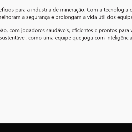
fícios para a indústria de mineração. Com a tecnologia 
melhoram a segurança e prolongam a vida útil dos equi
o, com jogadores saudáveis, eficientes e prontos para v
 sustentável, como uma equipe que joga com inteligência 