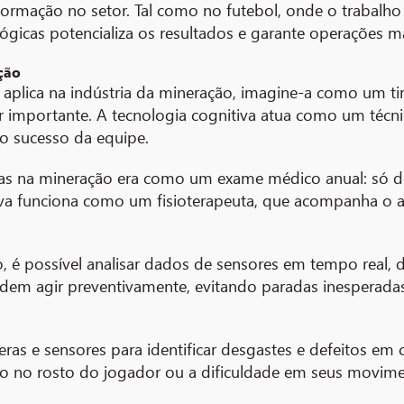
rmação no setor. Tal como no futebol, onde o trabalho e
ógicas potencializa os resultados e garante operações ma
ção
 aplica na indústria da mineração, imagine-a como um ti
importante. A tecnologia cognitiva atua como um técni
 o sucesso da equipe.
s na mineração era como um exame médico anual: só d
iva funciona como um fisioterapeuta, que acompanha o at
, é possível analisar dados de sensores em tempo real,
odem agir preventivamente, evitando paradas inesperadas
eras e sensores para identificar desgastes e defeitos 
ço no rosto do jogador ou a dificuldade em seus movimen