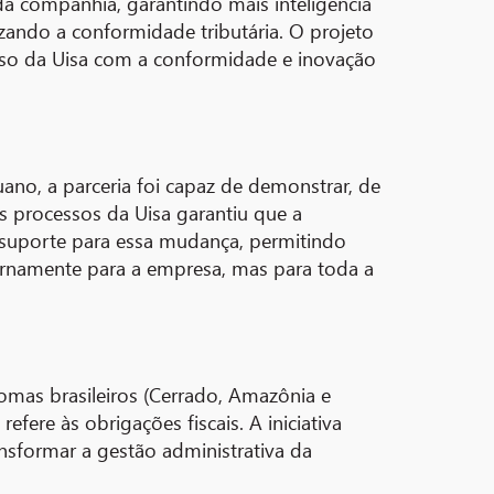
 da companhia, garantindo mais inteligência
zando a conformidade tributária. O projeto
sso da Uisa com a conformidade e inovação
uano, a parceria foi capaz de demonstrar, de
s processos da Uisa garantiu que a
o suporte para essa mudança, permitindo
ternamente para a empresa, mas para toda a
omas brasileiros (Cerrado, Amazônia e
fere às obrigações fiscais. A iniciativa
ansformar a gestão administrativa da