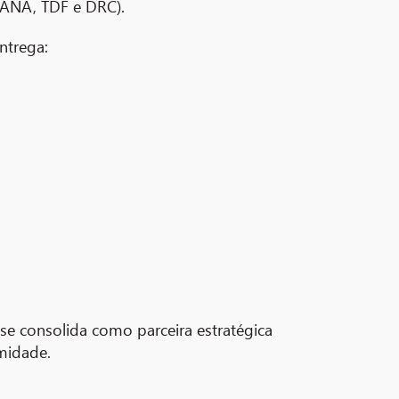
4HANA, TDF e DRC).
ntrega:
 se consolida como parceira estratégica
midade.