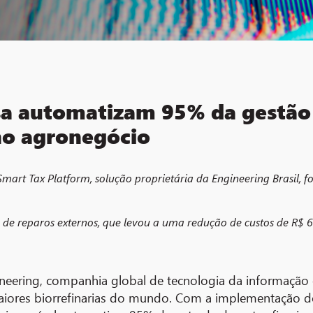
isa automatizam 95% da gestão 
no agronegócio
t Tax Platform, solução proprietária da Engineering Brasil, fo
 de reparos externos, que levou a uma redução de custos de R$ 
neering, companhia global de tecnologia da informação 
maiores biorrefinarias do mundo. Com a implementação 