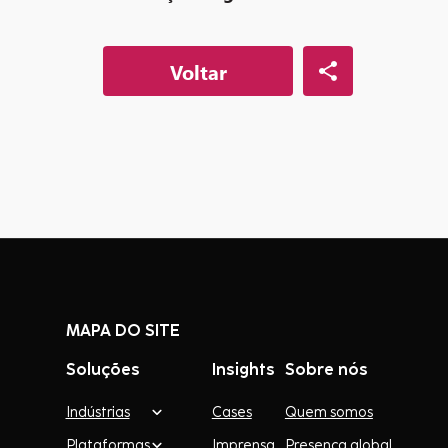
Voltar
MAPA DO SITE
Soluções
Insights
Sobre nós
Indústrias
Cases
Quem somos
Plataformas
Imprensa
Presença global