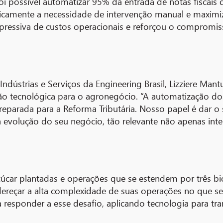
 foi possível automatizar 95% da entrada de notas fiscais
sticamente a necessidade de intervenção manual e maximi
pressiva de custos operacionais e reforçou o compromi
Indústrias e Serviços da Engineering Brasil, Lizziere Mant
ção tecnológica para o agronegócio. “A automatização do
reparada para a Reforma Tributária. Nosso papel é dar 
ra evolução do seu negócio, tão relevante não apenas in
úcar plantadas e operações que se estendem por três bi
ereçar a alta complexidade de suas operações no que se re
a responder a esse desafio, aplicando tecnologia para tr