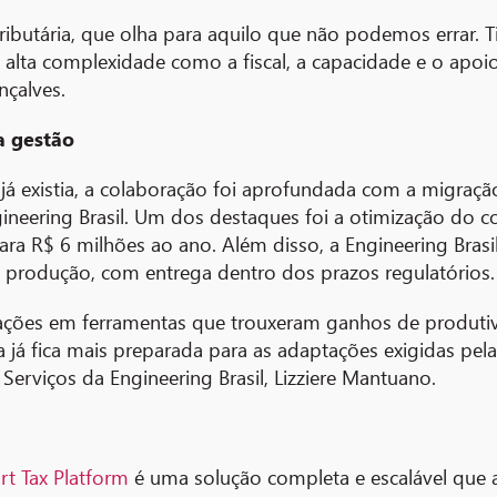
 tributária, que olha para aquilo que não podemos errar.
 alta complexidade como a fiscal, a capacidade e o apoi
nçalves.
a gestão
ria já existia, a colaboração foi aprofundada com a migra
eering Brasil. Um dos destaques foi a otimização do co
ra R$ 6 milhões ao ano. Além disso, a Engineering Bras
a produção, com entrega dentro dos prazos regulatórios.
zações em ferramentas que trouxeram ganhos de produtiv
 já fica mais preparada para as adaptações exigidas pela
e Serviços da Engineering Brasil, Lizziere Mantuano.
t Tax Platform
é uma solução completa e escalável que 