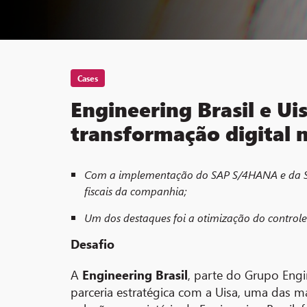
Cases
Engineering Brasil e U
transformação digital 
Com a implementação do SAP S/4HANA e da Smar
fiscais da companhia;
Um dos destaques foi a otimização do controle
Desafio
A
Engineering Brasil
, parte do Grupo Engi
parceria estratégica com a Uisa, uma das 