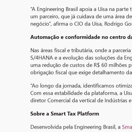
“A Engineering Brasil apoia a Uisa na parte
um parceiro, que já cuidava de uma área de
negócio”, afirma o
CIO da Uisa, Rodrigo Go
Automação e conformidade no centro d
Nas áreas fiscal e tributária, onde a parce
S/4HANA e a evolução das soluções da Engin
uma redução de custos de R$ 60 milhões pa
obrigação fiscal que exige detalhamento d
“Ao longo da jornada, identificamos otimi
Com essa estabilidade da plataforma, a Uisa
diretor Comercial da vertical de Indústrias 
Sobre a Smart Tax Platform
Desenvolvida pela Engineering Brasil, a
Smar