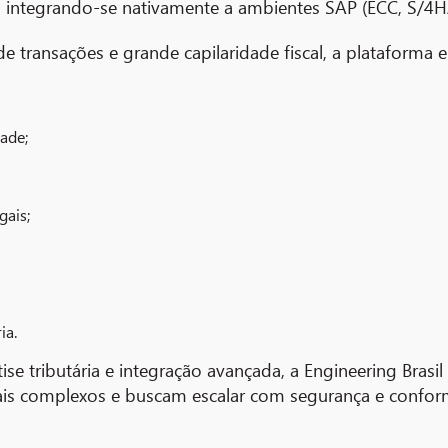
cial, integrando-se nativamente a ambientes SAP (ECC, S/
 transações e grande capilaridade fiscal, a plataforma e
ade;
gais;
ia.
se tributária e integração avançada, a Engineering Brasil
cais complexos e buscam escalar com segurança e confor