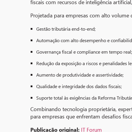
fiscais com recursos de inteligência artifi
Projetada para empresas com alto volume de
Gestão tributária end-to-end;
Automação com alto desempenho e confiabilid
Governança fiscal e compliance em tempo real;
Redução da exposição a riscos e penalidades le
Aumento de produtividade e assertividade;
Qualidade e integridade dos dados fiscais;
Suporte total às exigências da Reforma Tributár
Combinando tecnologia proprietária, experti
para empresas que enfrentam desafios fis
Publicação original:
IT Forum