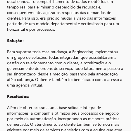
desafio inovar o compartilhamento de dados e obtê-los em
tempo real para eliminar o desperdício de recursos e,
consequentemente, agilizar as respostas das demandas de
clientes. Para isso, era preciso mudar a visão das informações
partindo de um modelo departamental e verticalizado para um
horizontal e por processos.
Solução:
Para suportar toda essa mudança, a Engineering implementou
um grupo de soluções, todas integradas, que possibilitaram a
gestão do relacionamento com o cliente, a roteirização e o
gerenciamento de ordens de serviço. Todo faturamento passou a
ser sincronizado, desde a medição, passando pela arrecadação,
até a cobrança. O cliente também foi beneficiado com o acesso a
uma agência virtual.
Resultados:
Além de obter acesso a uma base sólida e íntegra de
informações, a companhia otimizou seus processos de negócio
por meio da automatização, incorporando as melhores práticas
de mercado. O atendimento ao cliente também se tornou mais
eficiente por meio de serviços planejados com a equipe que atua