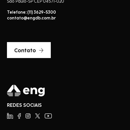
São Paulo-SP CEP 04571-020
Telefone: (11) 3629-5300
contato@engdb.com.br
Contato
REDES SOCIAIS