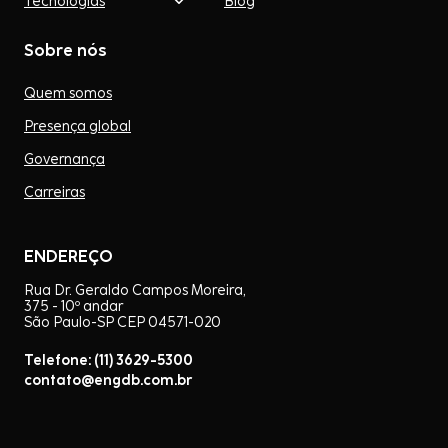
Tecnologias
Blog
Sobre nós
Quem somos
Presença global
Governança
Carreiras
ENDEREÇO
Rua Dr. Geraldo Campos Moreira,
375 - 10º andar
São Paulo-SP CEP 04571-020
Telefone: (11) 3629-5300
contato@engdb.com.br