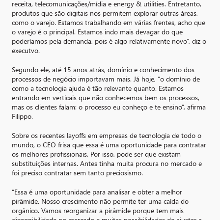
receita, telecomunicações/mídia e energy & utilities. Entretanto,
produtos que são digitais nos permitem explorar outras áreas,
como o varejo. Estamos trabalhando em várias frentes, acho que
o varejo é o principal. Estamos indo mais devagar do que
poderíamos pela demanda, pois é algo relativamente novo”, diz o
executvo.
Segundo ele, até 15 anos atrás, domínio e conhecimento dos
processos de negócio importavam mais. Já hoje, “o domínio de
como a tecnologia ajuda é tão relevante quanto. Estamos
entrando em verticais que não conhecemos bem os processos,
mas os clientes falam: o processo eu conheço e te ensino”, afirma
Filippo.
Sobre os recentes layoffs em empresas de tecnologia de todo o
mundo, o CEO frisa que essa é uma oportunidade para contratar
os melhores profissionais. Por isso, pode ser que existam
substituições internas. Antes tinha muita procura no mercado e
foi preciso contratar sem tanto preciosismo.
“Essa é uma oportunidade para analisar e obter a melhor
pirâmide. Nosso crescimento não permite ter uma caída do
orgânico. Vamos reorganizar a pirâmide porque tem mais
disponibilidade no mercado e muitas possibilidades de ajustar a