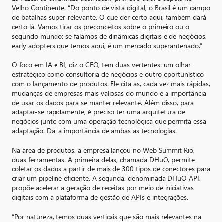
Velho Continente. “Do ponto de vista digital, o Brasil é um campo
de batalhas super-relevante. O que der certo aqui, também dará
certo lá. Vamos tirar os preconceitos sobre o primeiro ou o
segundo mundo: se falamos de dinâmicas digitais e de negócios,
early adopters que temos aqui, é um mercado superantenado.”
O foco em IA e BI, diz o CEO, tem duas vertentes: um olhar
estratégico como consultoria de negócios e outro oportunístico
com o lançamento de produtos. Ele cita as, cada vez mais rápidas,
mudanças de empresas mais valiosas do mundo e a importância
de usar os dados para se manter relevante. Além disso, para
adaptar-se rapidamente, é preciso ter uma arquitetura de
negócios junto com uma operação tecnológica que permita essa
adaptação. Daí a importância de ambas as tecnologias.
Na área de produtos, a empresa lançou no Web Summit Rio,
duas ferramentas. A primeira delas, chamada DHuO, permite
coletar os dados a partir de mais de 300 tipos de conectores para
criar um pipeline eficiente. A segunda, denominada DHuO API,
propõe acelerar a geração de receitas por meio de iniciativas
digitais com a plataforma de gestão de APIs e integrações.
“Por natureza, temos duas verticais que são mais relevantes na