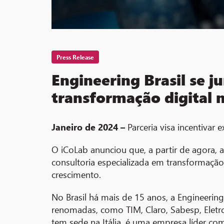
Press Release
Engineering Brasil se j
transformação digital n
Janeiro de 2024 –
Parceria visa incentivar
O iCoLab anunciou que, a partir de agora, 
consultoria especializada em transformação
crescimento.
No Brasil há mais de 15 anos, a Engineer
renomadas, como TIM, Claro, Sabesp, Eletro
tem sede na Itália, é uma empresa líder com