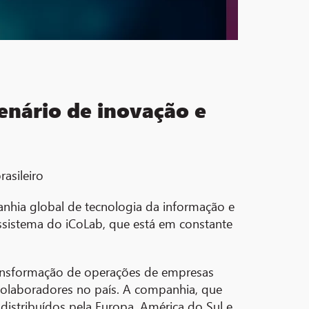
enário de inovação e
asileiro
anhia global de tecnologia da informação e
ossistema do iCoLab, que está em constante
ransformação de operações de empresas
 colaboradores no país. A companhia, que
 distribuídos pela Europa, América do Sul e