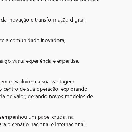
da inovação e transformação digital,
lece a comunidade inovadora,
go vasta experiência e expertise,
erem e evoluírem a sua vantagem
no centro de sua operação, explorando
deia de valor, gerando novos modelos de
desempenhou um papel crucial na
 o cenário nacional e internacional;