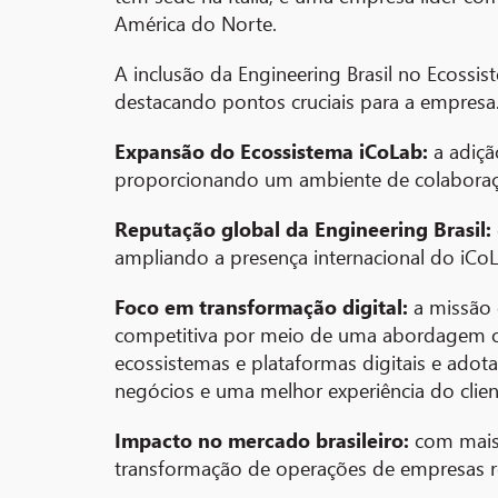
América do Norte.
A inclusão da Engineering Brasil no Ecossi
destacando pontos cruciais para a empresa
Expansão do Ecossistema iCoLab:
a adiçã
proporcionando um ambiente de colaboraç
Reputação global da Engineering Brasil:
ampliando a presença internacional do iCoL
Foco em transformação digital:
a missão 
competitiva por meio de uma abordagem orie
ecossistemas e plataformas digitais e adot
negócios e uma melhor experiência do clien
Impacto no mercado brasileiro:
com mais 
transformação de operações de empresas ren