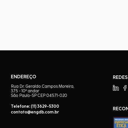
ENDEREÇO
REDES
Rua Dr. Geraldo Campos Moreira,
375 - 10º andar
São Paulo-SP CEP 04571-020
Telefone: (11) 3629-5300
RECO
contato@engdb.com.br