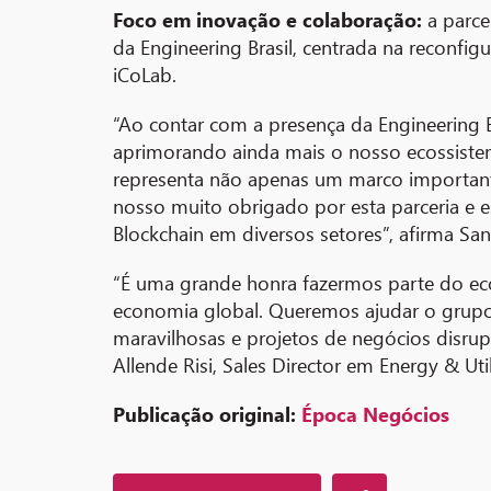
Foco em inovação e colaboração:
a parc
da Engineering Brasil, centrada na reconfi
iCoLab.
“Ao contar com a presença da Engineering B
aprimorando ainda mais o nosso ecossistem
representa não apenas um marco importan
nosso muito obrigado por esta parceria e 
Blockchain em diversos setores”, afirma Sa
“É uma grande honra fazermos parte do ec
economia global. Queremos ajudar o grupo 
maravilhosas e projetos de negócios disrup
Allende Risi, Sales Director em Energy & Util
Publicação original:
Época Negócios