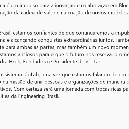
eria é um impulso para a inovação e colaboração em Blo
guração da cadeia de valor e na criação de novos modelo
rasil, estamos confiantes de que continuaremos a impuls
a e alcançando conquistas extraordinárias juntos. Tamb
te para ambas as partes, mas também um novo momento 
estamos ansiosos para o que o futuro nos reserva, pro
ndra Heck, Fundadora e Presidente do iCoLab.
ossistema iCoLab, uma vez que estamos falando de um 
na missão de unir pessoas e organizações de maneira col
tivos. Com certeza será uma jornada com trocas ricas p
ities da Engineering Brasil.