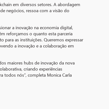
ckchain em diversos setores. A abordagem
s de negócios, ressoa com a visão do
ionar a inovação na economia digital,
ém reforçamos o quanto esta parceria
para as instituições. Queremos expressar
movendo a inovação e a colaboração em
dos maiores hubs de inovação da nova
aborativa, criando experiências
ara todos nós”, completa Monica Carla