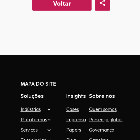
Voltar
MAPA DO SITE
Soluções
Insights
Sobre nós
Indústrias
Cases
Quem somos
Plataformas
Imprensa
Presença global
Serviços
Papers
Governança