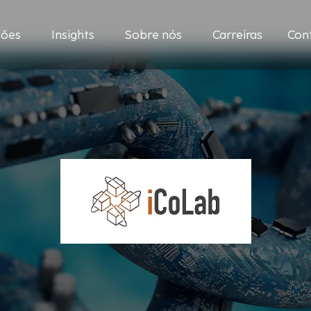
ções
Insights
Sobre nós
Carreiras
Con