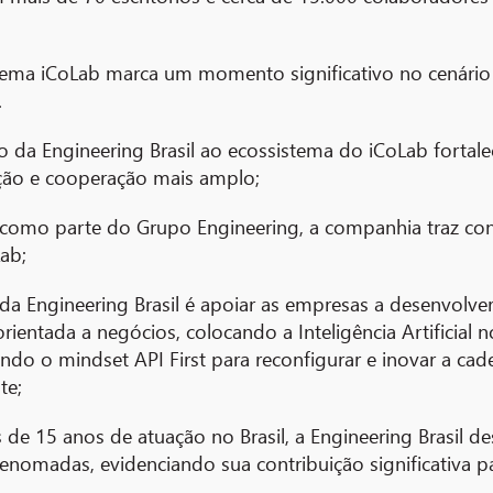
stema iCoLab marca um momento significativo no cenário 
.
o da Engineering Brasil ao ecossistema do iCoLab forta
ão e cooperação mais amplo;
como parte do Grupo Engineering, a companhia traz consi
ab;
da Engineering Brasil é apoiar as empresas a desenvolv
ntada a negócios, colocando a Inteligência Artificial 
ando o mindset API First para reconfigurar e inovar a ca
te;
de 15 anos de atuação no Brasil, a Engineering Brasil 
omadas, evidenciando sua contribuição significativa para