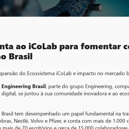
unta ao iCoLab para fomentar c
o Brasil
 expansão do Ecossistema iCoLab e impacto no mercado br
a
Engineering Brasil
, parte do grupo Engineering, comp
 digital, se juntou à sua comunidade inovadora e ao ec
ing Brasil tem desempenhado um papel fundamental na t
bras, Nestlé, Volvo e Pfizer, e conta com mais de 1.000
 mais de 70 escritórios e cerca de 15.000 colaboradores