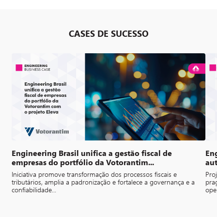
CASES DE SUCESSO
Engineering Brasil unifica a gestão fiscal de
Eng
empresas do portfólio da Votorantim...
aut
Iniciativa promove transformação dos processos fiscais e
Pro
tributários, amplia a padronização e fortalece a governança e a
pra
confiabilidade...
oper