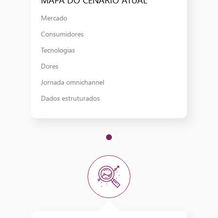
MAPA DO CENÁRIO ATUAL
Mercado
Consumidores
Tecnologias
Dores
Jornada omnichannel ​
Dados estruturados