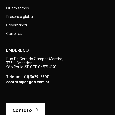
Quem somos
Presença global
Governança
Carreiras
ENDEREÇO
Rua Dr. Geraldo Campos Moreira,
375 - 10º andar
São Paulo-SP CEP 04571-020
Telefone: (11) 3629-5300
contato@engdb.com.br
Contato