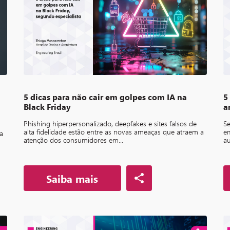
5 dicas para não cair em golpes com IA na
5
a
Black Friday
a
Phishing hiperpersonalizado, deepfakes e sites falsos de
Se
alta fidelidade estão entre as novas ameaças que atraem a
em
a
atenção dos consumidores em...
au
Saiba mais