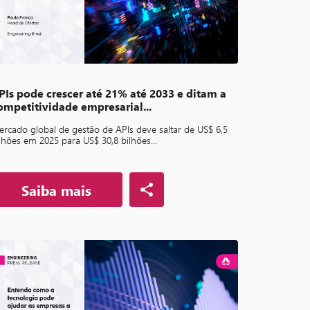
PIs pode crescer até 21% até 2033 e ditam a
ompetitividade empresarial...
rcado global de gestão de APIs deve saltar de US$ 6,5
lhões em 2025 para US$ 30,8 bilhões...
Saiba mais