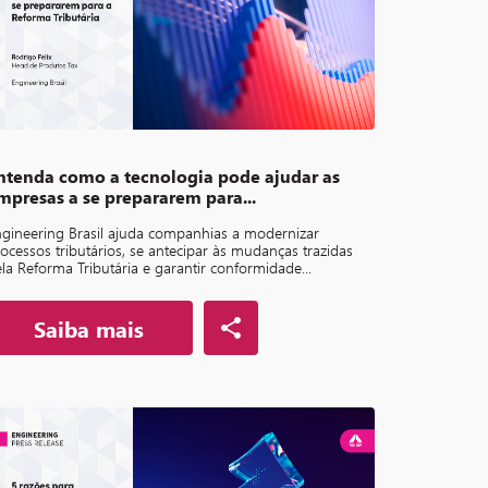
ntenda como a tecnologia pode ajudar as
mpresas a se prepararem para...
gineering Brasil ajuda companhias a modernizar
ocessos tributários, se antecipar às mudanças trazidas
la Reforma Tributária e garantir conformidade...
Saiba mais