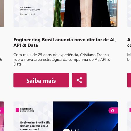
Engineering Brasil anuncia novo diretor de AI,
A
API & Data
c
,
Com mais de 25 anos de experiência, Cristiano Franco
Me
26
lidera nova área estratégica da companhia de AI, API &
bi
Data...
Saiba mais