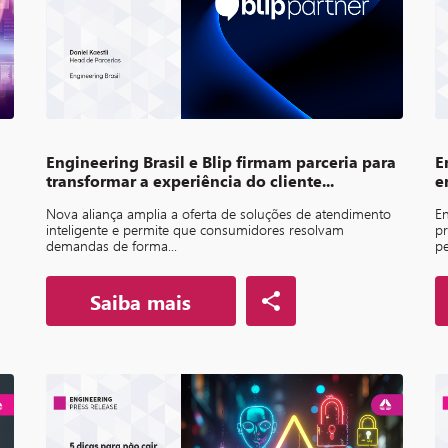
Engineering Brasil e Blip firmam parceria para
E
transformar a experiência do cliente...
e
Nova aliança amplia a oferta de soluções de atendimento
En
inteligente e permite que consumidores resolvam
pr
demandas de forma...
pe
Saiba mais