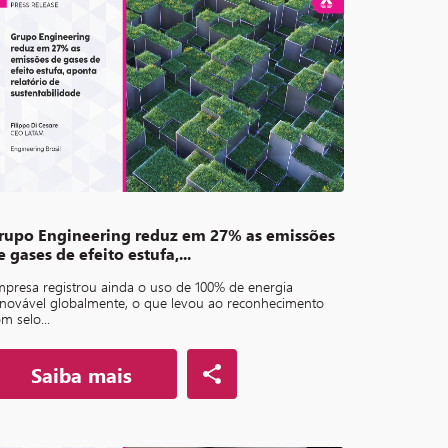
rupo Engineering reduz em 27% as emissões
e gases de efeito estufa,...
presa registrou ainda o uso de 100% de energia
novável globalmente, o que levou ao reconhecimento
m selo...
Saiba mais