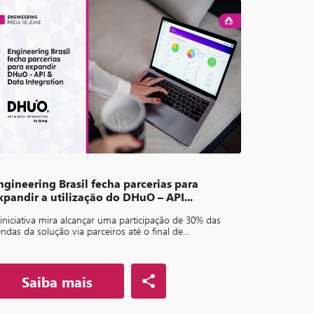
ngineering Brasil fecha parcerias para
xpandir a utilização do DHuO – API...
iniciativa mira alcançar uma participação de 30% das
ndas da solução via parceiros até o final de...
Saiba mais