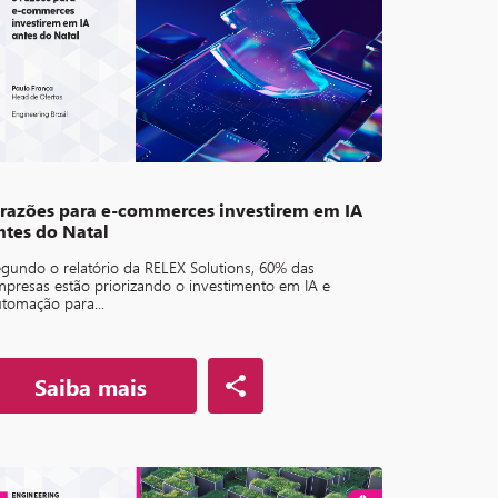
 razões para e-commerces investirem em IA
ntes do Natal
gundo o relatório da RELEX Solutions, 60% das
presas estão priorizando o investimento em IA e
tomação para...
Saiba mais