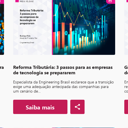
ra
Reforma Tributária: 3 passos para as empresas
G
de tecnologia se prepararem
d
Especialista da Engineering Brasil esclarece que a transição
Em
exige uma adequação antecipada das companhias para
re
um cenário de...
co
Saiba mais