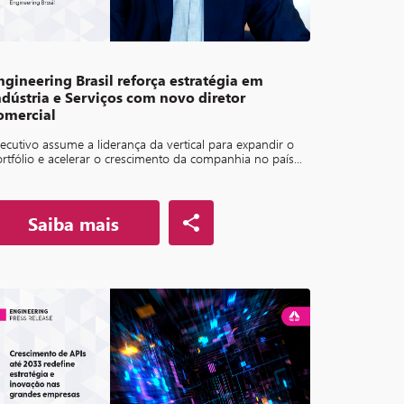
ngineering Brasil reforça estratégia em
ndústria e Serviços com novo diretor
omercial
ecutivo assume a liderança da vertical para expandir o
rtfólio e acelerar o crescimento da companhia no país...
Saiba mais