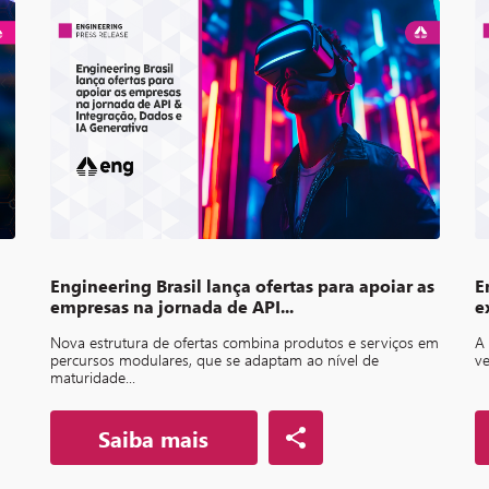
Engineering Brasil lança ofertas para apoiar as
E
empresas na jornada de API...
e
Nova estrutura de ofertas combina produtos e serviços em
A 
percursos modulares, que se adaptam ao nível de
ve
maturidade...
Saiba mais